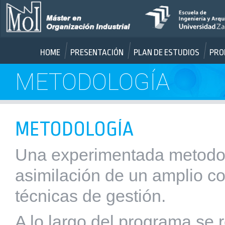
HOME
PRESENTACIÓN
PLAN DE ESTUDIOS
PRO
METODOLOGÍA
METODOLOGÍA
Una experimentada metodolog
asimilación de un amplio c
técnicas de gestión.
A lo largo del programa se 