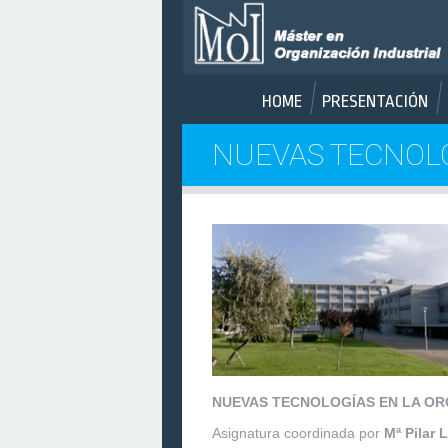
HOME
PRESENTACIÓN
NUEVAS TECNOLO
NUEVAS TECNOLOGÍAS EN LA ORGA
Asignatura coordinada por
Mª Pilar 