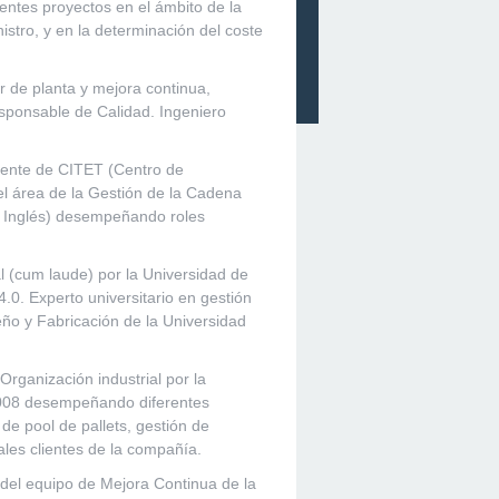
rentes proyectos en el ámbito de la
stro, y en la determinación del coste
r de planta y mejora continua,
sponsable de Calidad. Ingeniero
erente de CITET (Centro de
el área de la Gestión de la Cadena
e Inglés) desempeñando roles
l (cum laude) por la Universidad de
.0. Experto universitario en gestión
ño y Fabricación de la Universidad
Organización industrial por la
 2008 desempeñando diferentes
e pool de pallets, gestión de
les clientes de la compañía.
el equipo de Mejora Continua de la