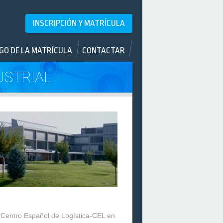
INSCRIPCIÓN Y MATRÍCULA
GO DE LA MATRÍCULA
CONTACTAR
USTRIAL
l Centro Español de Logística-CEL en