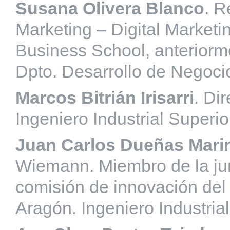
Susana Olivera Blanco
. R
Marketing – Digital Marke
Business School, anteriorm
Dpto. Desarrollo de Negoci
Marcos Bitrián Irisarri
. Di
Ingeniero Industrial Superi
Juan Carlos Dueñas Mari
Wiemann. Miembro de la junt
comisión de innovación del
Aragón. Ingeniero Industria