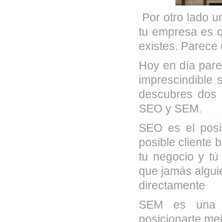
Por otro lado un
tu empresa es q
existes. Parece
Hoy en día pare
imprescindible 
descubres dos 
SEO y SEM.
SEO es el posi
posible cliente
tu negocio y t
que jamás algui
directamente
SEM es una f
posicionarte me