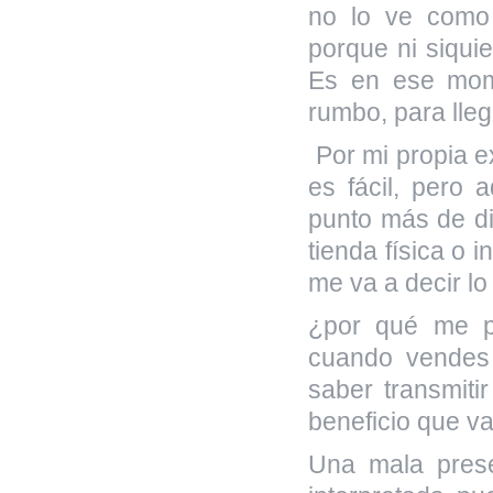
no lo ve como 
porque ni siqui
Es en ese mom
rumbo, para lleg
Por mi propia e
es fácil, pero 
punto más de di
tienda física o
me va a decir lo
¿por qué me pa
cuando vendes 
saber transmitir
beneficio que va 
Una mala prese