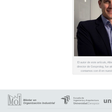
El autor de este artículo, Al
director de Gesprolog, fue 
contamos con él en nuestr