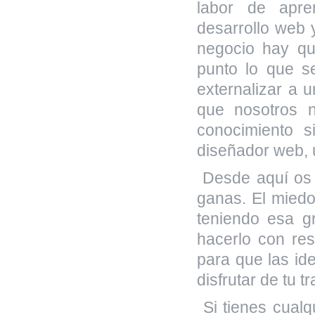
labor de apre
desarrollo web 
negocio hay qu
punto lo que s
externalizar a 
que nosotros 
conocimiento s
diseñador web, 
Desde aquí os 
ganas. El miedo
teniendo esa g
hacerlo con res
para que las id
disfrutar de tu 
Si tienes cualq