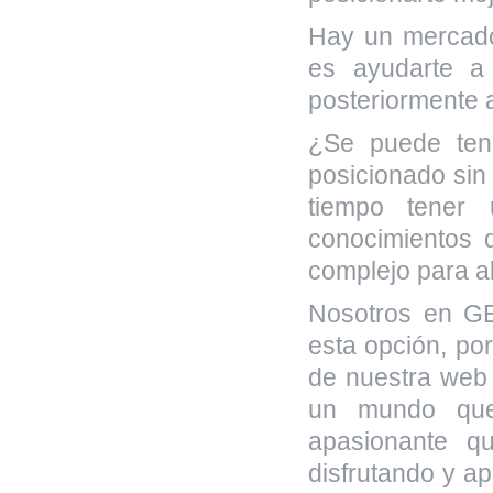
Hay un mercado
es ayudarte a 
posteriormente 
¿Se puede ten
posicionado si
tiempo tener 
conocimientos 
complejo para a
Nosotros en G
esta opción, por
de nuestra web 
un mundo qu
apasionante q
disfrutando y a