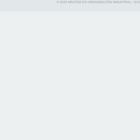
© 2026 MÁSTER EN ORGANIZACIÓN INDUSTRIAL / ES