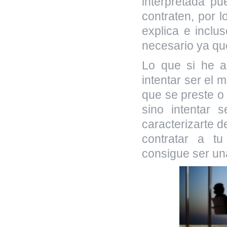
interpretada p
contraten, por 
explica e inclu
necesario ya que
Lo que si he a
intentar ser el m
que se preste o
sino intentar 
caracterizarte d
contratar a t
consigue ser una