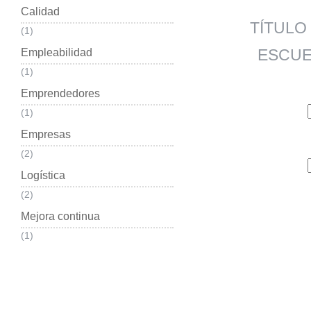
Calidad
TÍTULO
(1)
ESCUE
Empleabilidad
(1)
Emprendedores
(1)
Empresas
(2)
Logística
(2)
Mejora continua
(1)